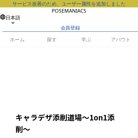
サービス改善のため、ユーザー属性を追加しました
POSEMANIACS
日本語
会員登録
ホーム
探す
学ぶ
アバウト
キャラデザ添削道場〜1on1添
削〜