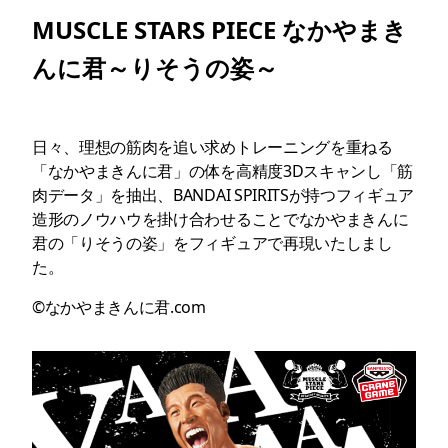
MUSCLE STARS PIECE なかやまき
んに君～りそうの姿～
日々、理想の筋肉を追い求めトレーニングを重ねる
「なかやまきんに君」の体を高精度3Dスキャンし「筋
肉データ」を抽出、BANDAI SPIRITSが持つフィギュア
造形のノウハウを掛け合わせることでなかやまきんに
君の「りそうの姿」をフィギュアで再現いたしまし
た。
©なかやまきんに君.com