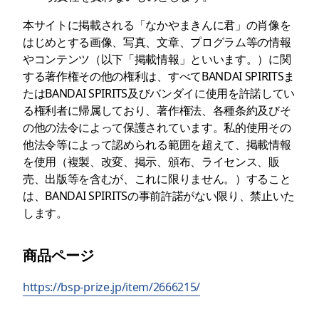
本サイトに掲載される「なかやまきんに君」の肖像を
はじめとする画像、写真、文章、プログラム等の情報
やコンテンツ（以下「掲載情報」といいます。）に関
する著作権その他の権利は、すべてBANDAI SPIRITSま
たはBANDAI SPIRITS及びバンダイに使用を許諾してい
る権利者に帰属しており、著作権法、各種条約及びそ
の他の法令によって保護されています。私的使用その
他法令等によって認められる範囲を超えて、掲載情報
を使用（複製、改変、掲示、頒布、ライセンス、販
売、出版等を含むが、これに限りません。）すること
は、BANDAI SPIRITSの事前許諾がない限り、禁止いた
します。
商品ページ
https://bsp-prize.jp/item/2666215/