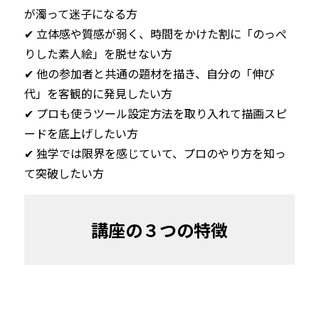
が濁って迷子になる方

✔︎ 立体感や質感が弱く、時間をかけた割に「のっぺ
りした素人絵」を脱せない方

✔︎ 他の参加者と共通の題材を描き、自分の「伸び
代」を客観的に発見したい方

✔︎ プロも使うツール設定方法を取り入れて描画スピ
ードを底上げしたい方

✔︎ 独学では限界を感じていて、プロのやり方を知っ
て突破したい方
講座の３つの特徴