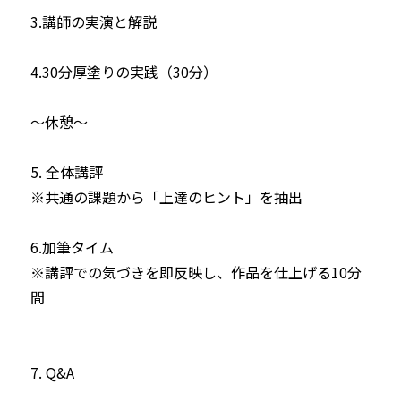
3.講師の実演と解説

4.30分厚塗りの実践（30分）

〜休憩〜

5. 全体講評

※共通の課題から「上達のヒント」を抽出

6.加筆タイム

※講評での気づきを即反映し、作品を仕上げる10分
間 

7. Q&A
