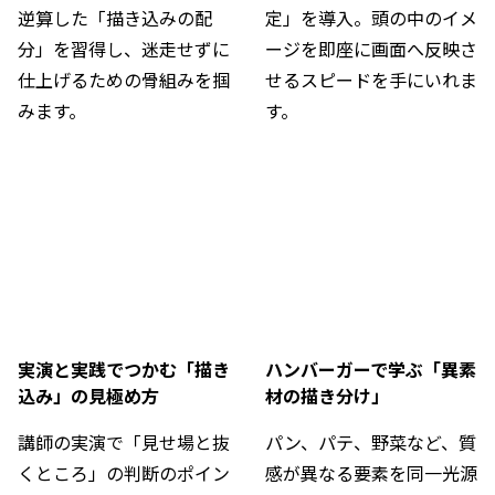
逆算した「描き込みの配
定」を導入。頭の中のイメ
分」を習得し、迷走せずに
ージを即座に画面へ反映さ
仕上げるための骨組みを掴
せるスピードを手にいれま
みます。
す。
実演と実践でつかむ「描き
ハンバーガーで学ぶ「異素
込み」の見極め方
材の描き分け」
講師の実演で「見せ場と抜
パン、パテ、野菜など、質
くところ」の判断のポイン
感が異なる要素を同一光源