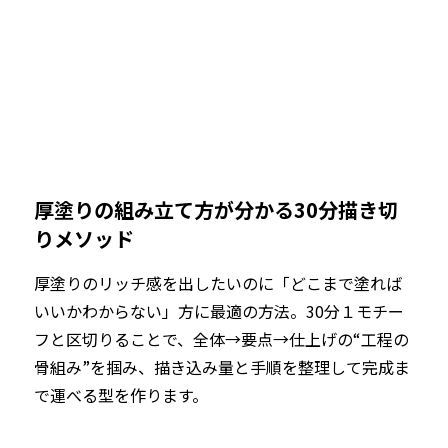
厚塗りの組み立て方が分かる30分描き切
りメソッド
厚塗りのリッチ感を出したいのに「どこまで塗れば
いいかわからない」方に最適の方法。30分１モチー
フと区切りることで、全体→要点→仕上げの“工程の
骨組み”を掴み、描き込み量と手順を整理して完成ま
で運べる型を作ります。