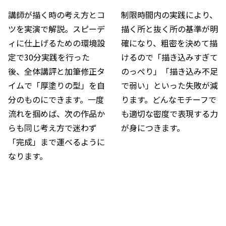
講師が描く時の考え方とコ
制限時間内の実践により、
ツを実演で解説。スピーデ
描く所と抜く所の基準が明
ィに仕上げるための環境設
確になり、粗密を決めて描
定で30分実践を行った
けるので「描き込みすぎて
後、全体講評と加筆修正タ
のっぺり」「描き込み不足
イムで「厚塗りの型」を自
で弱い」といった失敗が減
分のものにできます。一度
ります。どんなモチーフで
流れを掴めば、次の作品か
も適切な密度で表現する力
らも同じ考え方で迷わず
が身につきます。
「完成」まで運べるように
なります。