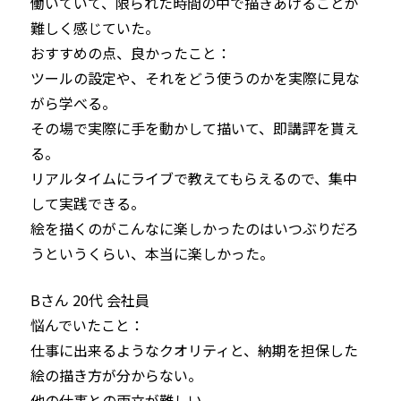
働いていて、限られた時間の中で描きあげることが
難しく感じていた。
おすすめの点、良かったこと：

ツールの設定や、それをどう使うのかを実際に見な
がら学べる。

その場で実際に手を動かして描いて、即講評を貰え
る。

リアルタイムにライブで教えてもらえるので、集中
して実践できる。

絵を描くのがこんなに楽しかったのはいつぶりだろ
うというくらい、本当に楽しかった。
Bさん 20代 会社員
悩んでいたこと：

仕事に出来るようなクオリティと、納期を担保した
絵の描き方が分からない。

他の仕事との両立が難しい。