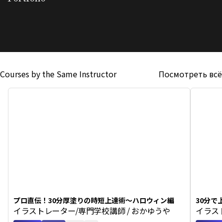
Courses by the Same Instructor
Посмотреть всё
プロ直伝！30分厚塗りの時短上達術〜ハロウィン編
30分で
イラストレーター/専門学校講師 / おかゆうや
イラス
チーフ