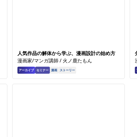
人気作品の解体から学ぶ、漫画設計の始め方
漫画家/マンガ講師 / 火ノ鹿たもん
アーカイブ
セミナー
漫画
ストーリー