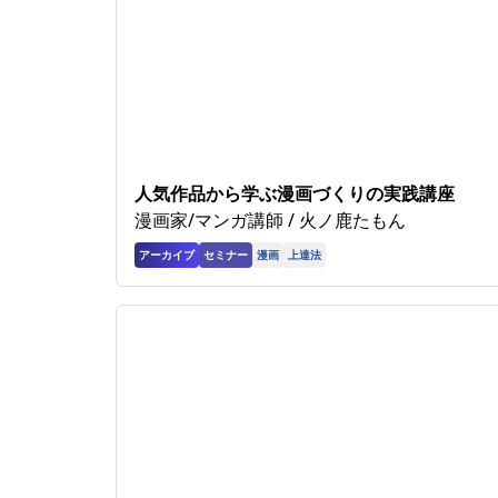
人気作品から学ぶ漫画づくりの実践講座
漫画家/マンガ講師 / 火ノ鹿たもん
アーカイブ
セミナー
漫画
上達法