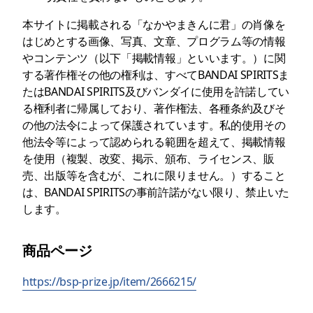
本サイトに掲載される「なかやまきんに君」の肖像を
はじめとする画像、写真、文章、プログラム等の情報
やコンテンツ（以下「掲載情報」といいます。）に関
する著作権その他の権利は、すべてBANDAI SPIRITSま
たはBANDAI SPIRITS及びバンダイに使用を許諾してい
る権利者に帰属しており、著作権法、各種条約及びそ
の他の法令によって保護されています。私的使用その
他法令等によって認められる範囲を超えて、掲載情報
を使用（複製、改変、掲示、頒布、ライセンス、販
売、出版等を含むが、これに限りません。）すること
は、BANDAI SPIRITSの事前許諾がない限り、禁止いた
します。
商品ページ
https://bsp-prize.jp/item/2666215/