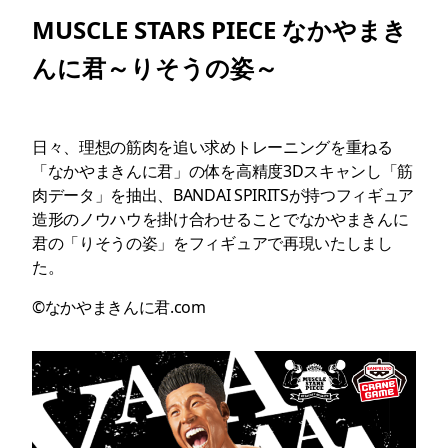
MUSCLE STARS PIECE なかやまき
んに君～りそうの姿～
日々、理想の筋肉を追い求めトレーニングを重ねる
「なかやまきんに君」の体を高精度3Dスキャンし「筋
肉データ」を抽出、BANDAI SPIRITSが持つフィギュア
造形のノウハウを掛け合わせることでなかやまきんに
君の「りそうの姿」をフィギュアで再現いたしまし
た。
©なかやまきんに君.com