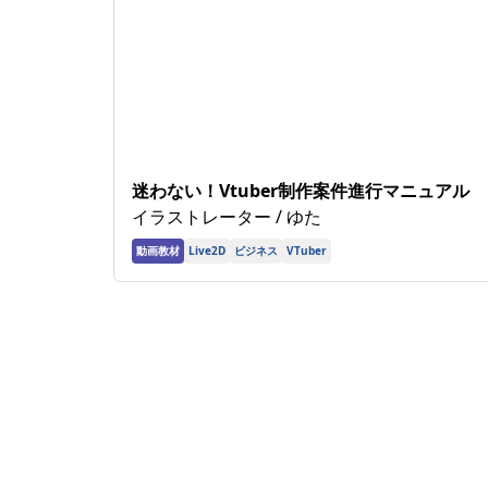
迷わない！Vtuber制作案件進行マニュアル
イラストレーター / ゆた
動画教材
ビジネス
Live2D
VTuber