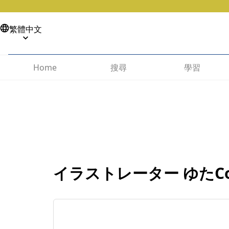
繁體中文
搜尋
學習
Home
イラストレーター ゆたCou