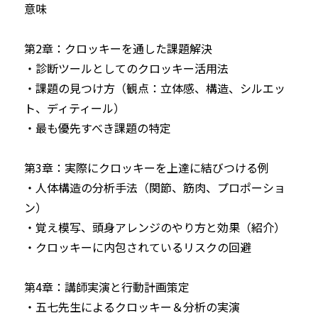
意味

第2章：クロッキーを通した課題解決

・診断ツールとしてのクロッキー活用法

・課題の見つけ方（観点：立体感、構造、シルエッ
ト、ディティール）

・最も優先すべき課題の特定

第3章：実際にクロッキーを上達に結びつける例 

・人体構造の分析手法（関節、筋肉、プロポーショ
ン）

・覚え模写、頭身アレンジのやり方と効果（紹介）

・クロッキーに内包されているリスクの回避

第4章：講師実演と行動計画策定

・五七先生によるクロッキー＆分析の実演
