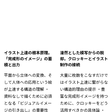
イラスト上達の根本原理。
漫然とした模写からの脱
「完成形のイメージ」の蓄
却。クロッキーとイラスト
積と出力
制作の接続
平面から立体への変換、そ
大量に枚数をこなすだけで
して人体への応用という絵
はイラスト上達に繋がらな
が上達する構造の理解 ・
い構造的理由の提示 ・豊
資料なしで描くために必須
富な完成形イメージを持つ
となる「ビジュアルイメー
ために、クロッキーをどう
ジの引き出し」の重要性 
活用すべきかの具体論 ・