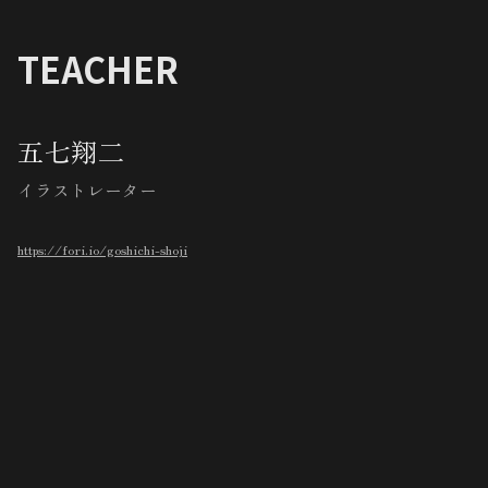
TEACHER
五七翔二
イラストレーター
https://fori.io/goshichi-shoji