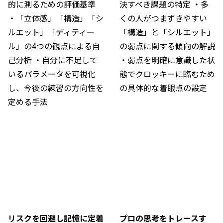
的に測るための評価基準 
決すべき課題の特定 ・多
・「立体感」「構造」「シ
くの人がつまずきやすい
ルエット」「ディティー
「構造」と「シルエット」
ル」の4つの観点による自
の弱点に関する傾向の解説 
己分析 ・自分に不足して
・弱点を明確に意識した状
いるパラメータを可視化
態でクロッキーに臨むため
し、今後の練習の方向性を
の具体的な着眼点の設定
定める手法
リスクを回避し記憶に定着
プロの思考をトレースす