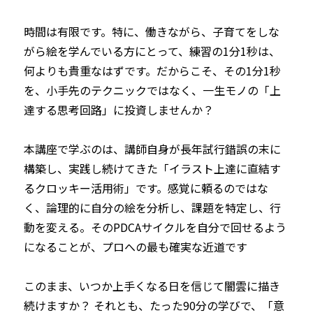
時間は有限です。特に、働きながら、子育てをしな
がら絵を学んでいる方にとって、練習の1分1秒は、
何よりも貴重なはずです。だからこそ、その1分1秒
を、小手先のテクニックではなく、一生モノの「上
達する思考回路」に投資しませんか？

本講座で学ぶのは、講師自身が長年試行錯誤の末に
構築し、実践し続けてきた「イラスト上達に直結す
るクロッキー活用術」です。感覚に頼るのではな
く、論理的に自分の絵を分析し、課題を特定し、行
動を変える。そのPDCAサイクルを自分で回せるよう
になることが、プロへの最も確実な近道です

このまま、いつか上手くなる日を信じて闇雲に描き
続けますか？ それとも、たった90分の学びで、「意