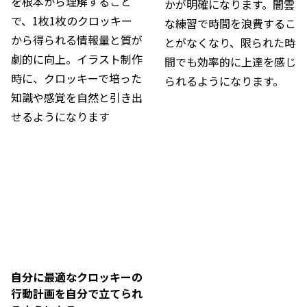
を根本から理解すること
かが明確になります。闇雲
で、1枚1枚のクロッキー
な練習で時間を浪費するこ
から得られる情報量と質が
とがなくなり、限られた時
劇的に向上。イラスト制作
間でも効率的に上達を感じ
時に、クロッキーで培った
られるようになります。
知識や感覚を自然と引き出
せるようになります
自分に最適なクロッキーの
行動計画を自分で立てられ