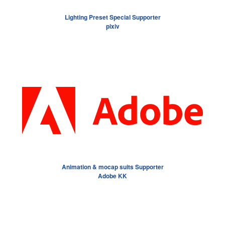
Lighting Preset Special Supporter
pixiv
Animation & mocap suits Supporter
Adobe KK