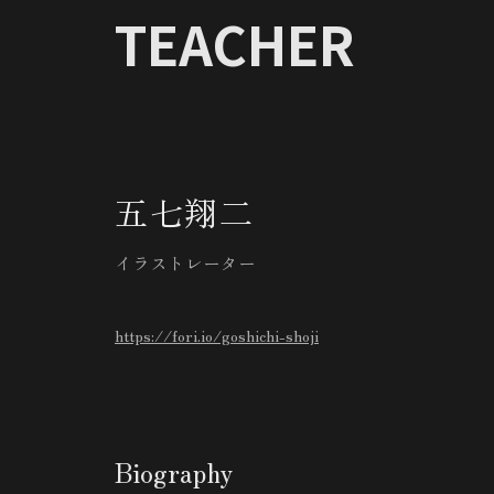
TEACHER
五七翔二
イラストレーター
https://fori.io/goshichi-shoji
Biography