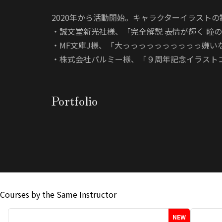
2020年から活動開始。キャラクターイラスト
・誠文堂新光社様、「完全解説 表情が輝く 瞳
・MF文庫J様、「大っっっっっっっっっっ嫌い
・株式会社パルミー様、「９周年記念イラスト
Portfolio
Courses by the Same Instructor
NEW