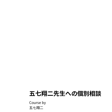
五七翔二先生への個別相談
Course by
五七翔二