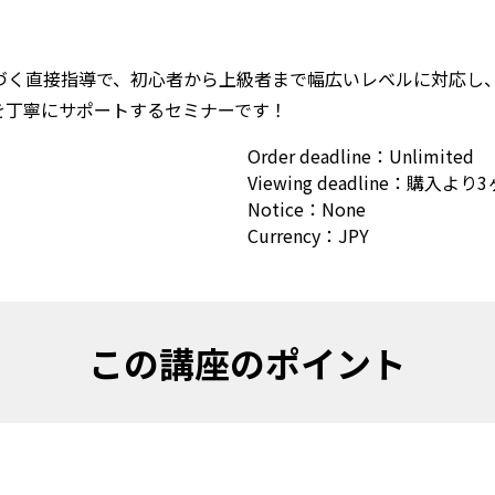
基づく直接指導で、初心者から上級者まで幅広いレベルに対応し
丁寧にサポートするセミナーです！ 
Order deadline
：
Unlimited
Viewing deadline
：
購入より3
Notice
：
None
Currency
：
JPY
この講座のポイント