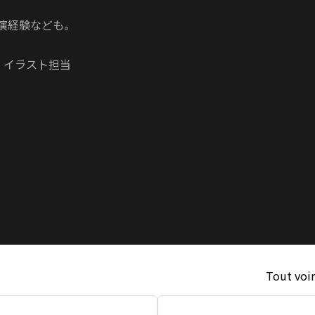
演経験なども。

イラスト担当

Tout voir