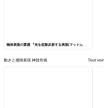
物体表面の質感 『光を拡散反射する表面(マット)』
動きと感情表現 神技作画
Tout voir