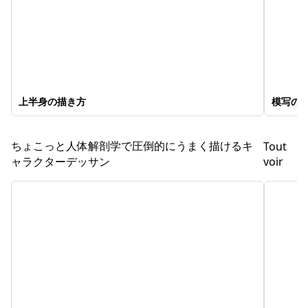
上半身の描き方
模写の
ちょこっと人体解剖学で圧倒的にうまく描けるキ
Tout
ャラクターデッサン
voir