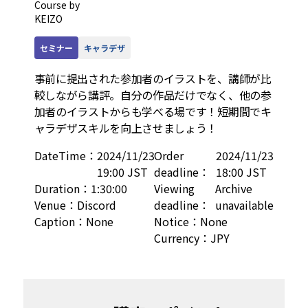
Course by
KEIZO
セミナー
キャラデザ
事前に提出された参加者のイラストを、講師が比
較しながら講評。自分の作品だけでなく、他の参
加者のイラストからも学べる場です！短期間でキ
ャラデザスキルを向上させましょう！ 
DateTime
：
2024/11/23
Order
2024/11/23
19:00 JST
deadline
：
18:00 JST
Duration
：
1:30:00
Viewing
Archive
Venue
：
Discord
deadline
：
unavailable
Caption
：
None
Notice
：
None
Currency
：
JPY