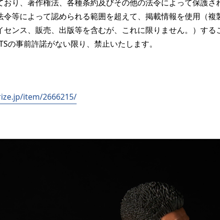
ており、著作権法、各種条約及びその他の法令によって保護さ
法令等によって認められる範囲を超えて、掲載情報を使用（複
イセンス、販売、出版等を含むが、これに限りません。）する
PIRITSの事前許諾がない限り、禁止いたします。
rize.jp/item/2666215/