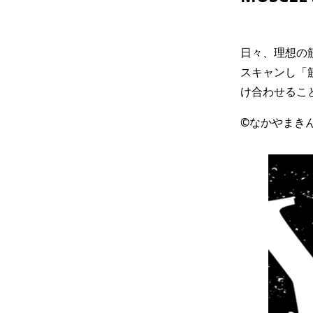
日々、理想の
スキャンし「筋
け合わせるこ
©なかやまきん