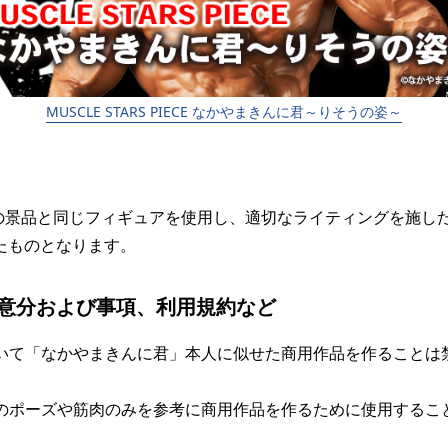
MUSCLE STARS PIECE なかやまきんに君～りそうの姿～
の景品と同じフィギュアを使用し、適切なライティングを施し
たものとなります。
意分および事項、利用規約など
いて「なかやまきんに君」本人に似せた商用作品を作ることは
のポーズや筋肉のみを参考に商用作品を作るために使用するこ