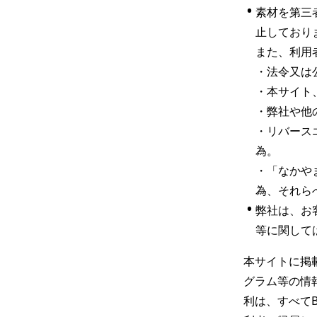
•
素材を第三
止しておりま
また、利用
・法令又は
・本サイト
・弊社や他
・リバース
為。

・「なかや
為、それら
•
弊社は、お
等に関して
本サイトに掲
グラム等の情
利は、すべてBA