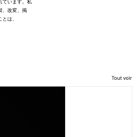
れています。私
製、改変、掲
ことは、
Tout voir