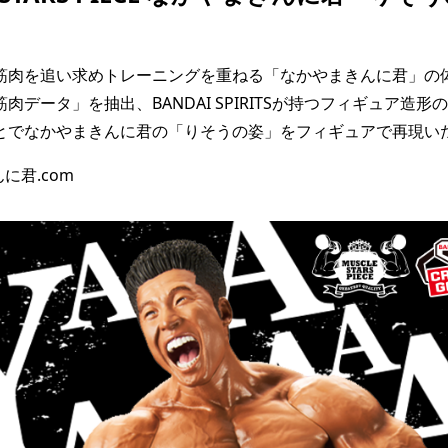
筋肉を追い求めトレーニングを重ねる「なかやまきんに君」の体
肉データ」を抽出、BANDAI SPIRITSが持つフィギュア造形
とでなかやまきんに君の「りそうの姿」をフィギュアで再現い
に君.com