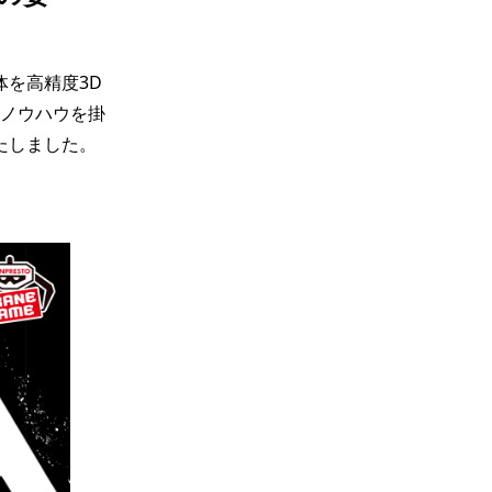
を高精度3D
のノウハウを掛
たしました。