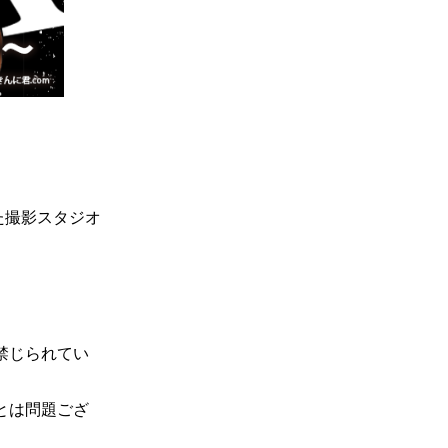
た撮影スタジオ
禁じられてい
とは問題ござ