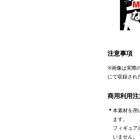
注意事項
※画像は実際
にて収録され
商用利用注
•
本素材を用
ます。

フィギュア
いません。