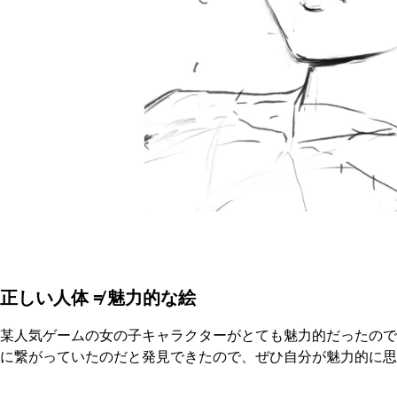
正しい人体 ≠ 魅力的な絵
某人気ゲームの女の子キャラクターがとても魅力的だったので
に繋がっていたのだと発見できたので、ぜひ自分が魅力的に思