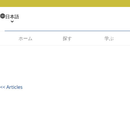
日本語
ホーム
探す
学ぶ
<<
Articles