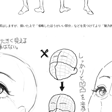
習はしますが、描いた上で「省略したほうがいい部分」などを見つけてより「魅力