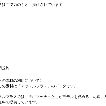
料はご協力のもと、提供されています
用規約
らの素材の利用について】

らの素材は「マッスルプラス」のデータです。

スルプラスでは、主にマッチョたちがモデルを務める、写真、
無料で提供しています。
