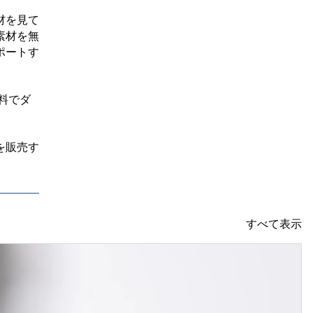
材を見て
素材を無
ポートす
料でダ
を販売す
すべて表示