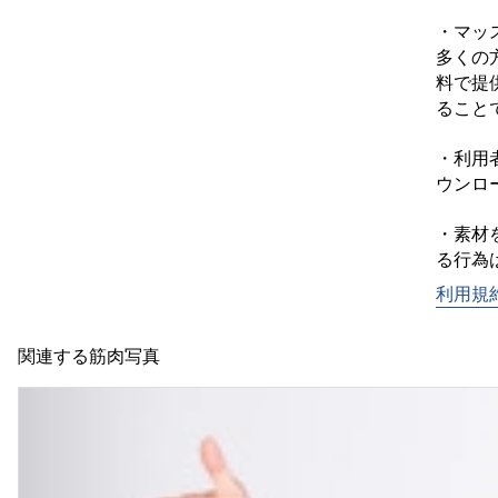
・マッ
多くの
料で提
ることで
・利用
ウンロ
・素材
利用規
関連する筋肉写真