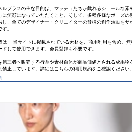
スルプラスの主な目的は、マッチョたちが戯れるシュールな素
方に笑顔になっていただくこと。そして、多種多様なポーズの
供し、全てのデザイナー・クリエイターの皆様の創作活動をサ
す。

者は、 当サイトに掲載されている素材を、商用利用を含め、無
ードして使用できます。会員登録も不要です。

を第三者へ販売する行為や素材自体が商品価値とされる成果物
約