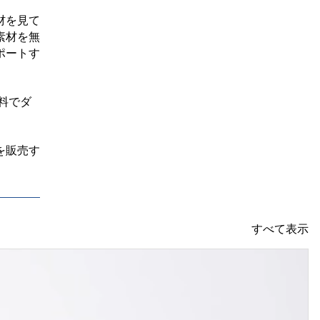
材を見て
素材を無
ポートす
料でダ
を販売す
すべて表示