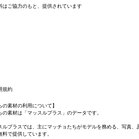
料はご協力のもと、提供されています
用規約
らの素材の利用について】

らの素材は「マッスルプラス」のデータです。

スルプラスでは、主にマッチョたちがモデルを務める、写真、
無料で提供しています。
