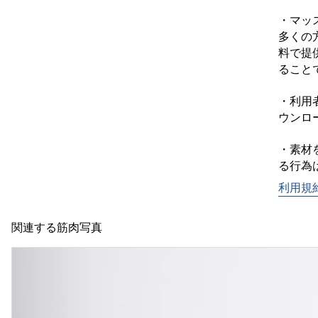
・マッ
多くの
料で提
ることで
・利用
ウンロ
・素材
利用規
関連する筋肉写真