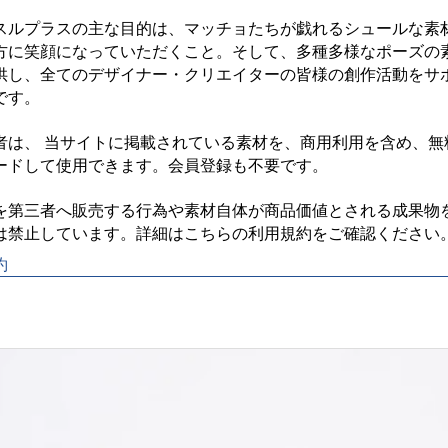
スルプラスの主な目的は、マッチョたちが戯れるシュールな素
方に笑顔になっていただくこと。そして、多種多様なポーズの
供し、全てのデザイナー・クリエイターの皆様の創作活動をサ
す。

者は、 当サイトに掲載されている素材を、商用利用を含め、無
ードして使用できます。会員登録も不要です。

を第三者へ販売する行為や素材自体が商品価値とされる成果物
約