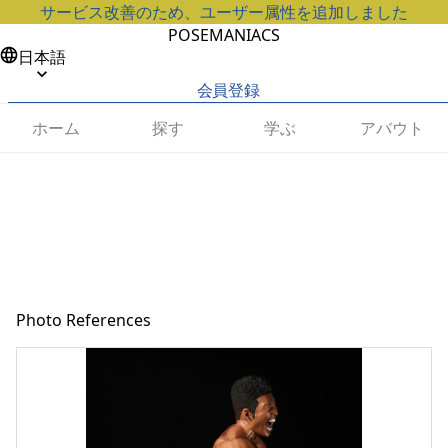
サービス改善のため、ユーザー属性を追加しました
POSEMANIACS
日本語
会員登録
ホーム
探す
学ぶ
アバウト
Photo References