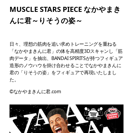
MUSCLE STARS PIECE なかやまき
んに君～りそうの姿～
日々、理想の筋肉を追い求めトレーニングを重ねる
「なかやまきんに君」の体を高精度3Dスキャンし「筋
肉データ」を抽出、BANDAI SPIRITSが持つフィギュア
造形のノウハウを掛け合わせることでなかやまきんに
君の「りそうの姿」をフィギュアで再現いたしまし
た。
©なかやまきんに君.com