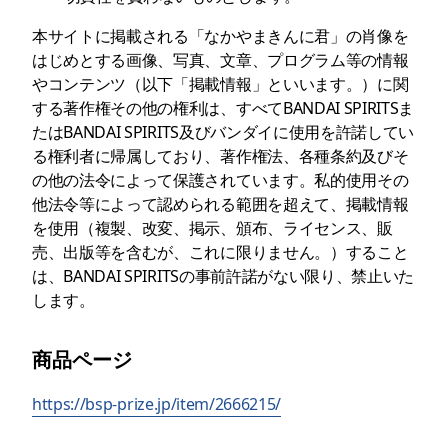
本サイトに掲載される「なかやまきんに君」の肖像を
はじめとする画像、写真、文章、プログラム等の情報
やコンテンツ（以下「掲載情報」といいます。）に関
する著作権その他の権利は、すべてBANDAI SPIRITSま
たはBANDAI SPIRITS及びバンダイに使用を許諾してい
る権利者に帰属しており、著作権法、各種条約及びそ
の他の法令によって保護されています。私的使用その
他法令等によって認められる範囲を超えて、掲載情報
を使用（複製、改変、掲示、頒布、ライセンス、販
売、出版等を含むが、これに限りません。）すること
は、BANDAI SPIRITSの事前許諾がない限り、禁止いた
します。
商品ページ
https://bsp-prize.jp/item/2666215/