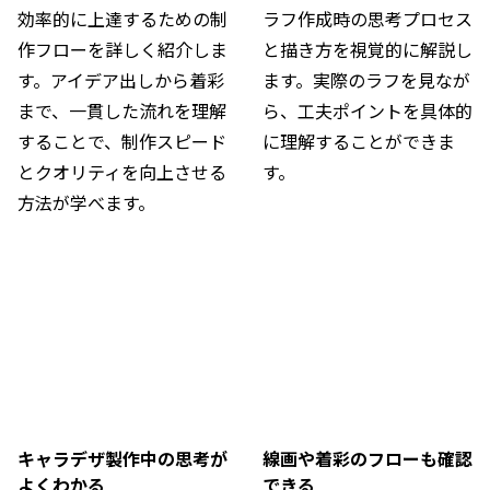
効率的に上達するための制
ラフ作成時の思考プロセス
作フローを詳しく紹介しま
と描き方を視覚的に解説し
す。アイデア出しから着彩
ます。実際のラフを見なが
まで、一貫した流れを理解
ら、工夫ポイントを具体的
することで、制作スピード
に理解することができま
とクオリティを向上させる
す。
方法が学べます。
キャラデザ製作中の思考が
線画や着彩のフローも確認
よくわかる
できる