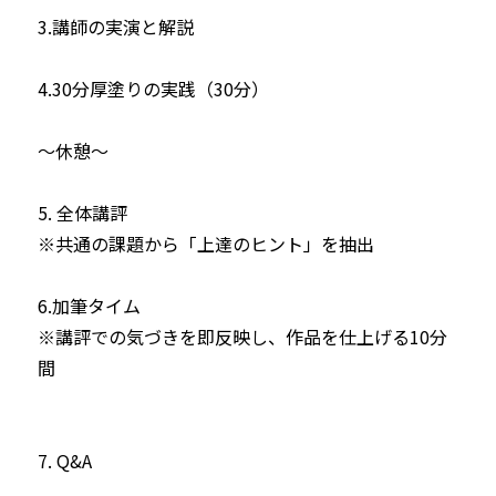
3.講師の実演と解説

4.30分厚塗りの実践（30分）

〜休憩〜

5. 全体講評

※共通の課題から「上達のヒント」を抽出

6.加筆タイム

※講評での気づきを即反映し、作品を仕上げる10分
間 

7. Q&A
