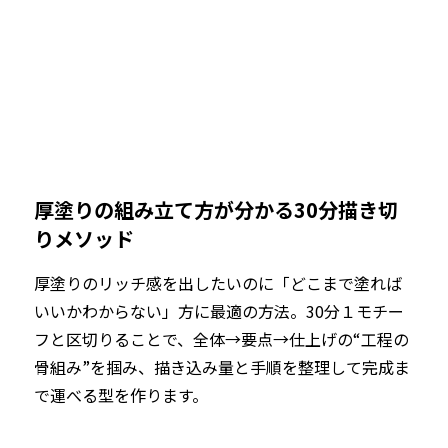
厚塗りの組み立て方が分かる30分描き切
りメソッド
厚塗りのリッチ感を出したいのに「どこまで塗れば
いいかわからない」方に最適の方法。30分１モチー
フと区切りることで、全体→要点→仕上げの“工程の
骨組み”を掴み、描き込み量と手順を整理して完成ま
で運べる型を作ります。