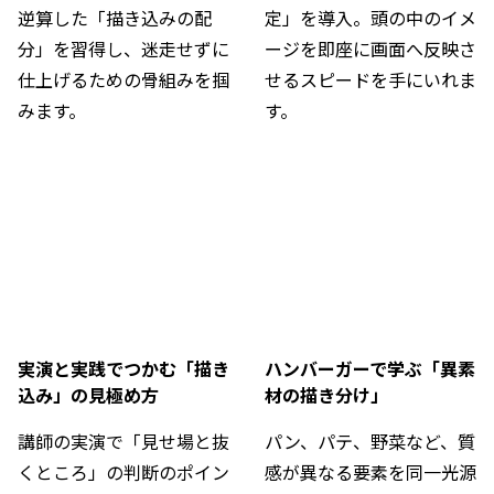
逆算した「描き込みの配
定」を導入。頭の中のイメ
分」を習得し、迷走せずに
ージを即座に画面へ反映さ
仕上げるための骨組みを掴
せるスピードを手にいれま
みます。
す。
実演と実践でつかむ「描き
ハンバーガーで学ぶ「異素
込み」の見極め方
材の描き分け」
講師の実演で「見せ場と抜
パン、パテ、野菜など、質
くところ」の判断のポイン
感が異なる要素を同一光源