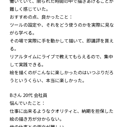
働いていて、限られた時間の中で描きあげることが
難しく感じていた。
おすすめの点、良かったこと：

ツールの設定や、それをどう使うのかを実際に見な
がら学べる。

その場で実際に手を動かして描いて、即講評を貰え
る。

リアルタイムにライブで教えてもらえるので、集中
して実践できる。

絵を描くのがこんなに楽しかったのはいつぶりだろ
うというくらい、本当に楽しかった。
Bさん 20代 会社員
悩んでいたこと：

仕事に出来るようなクオリティと、納期を担保した
絵の描き方が分からない。

他の仕事との両立が難しい。