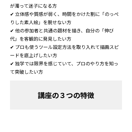
が濁って迷子になる方

✔︎ 立体感や質感が弱く、時間をかけた割に「のっぺ
りした素人絵」を脱せない方

✔︎ 他の参加者と共通の題材を描き、自分の「伸び
代」を客観的に発見したい方

✔︎ プロも使うツール設定方法を取り入れて描画スピ
ードを底上げしたい方

✔︎ 独学では限界を感じていて、プロのやり方を知っ
て突破したい方
講座の３つの特徴