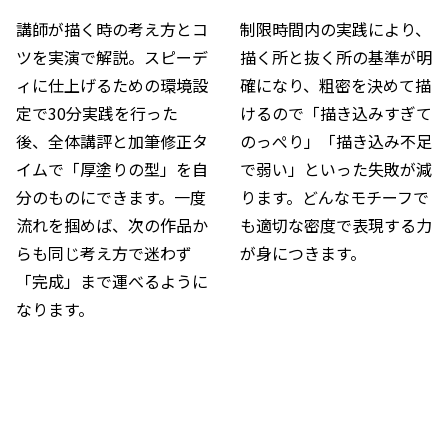
講師が描く時の考え方とコ
制限時間内の実践により、
ツを実演で解説。スピーデ
描く所と抜く所の基準が明
ィに仕上げるための環境設
確になり、粗密を決めて描
定で30分実践を行った
けるので「描き込みすぎて
後、全体講評と加筆修正タ
のっぺり」「描き込み不足
イムで「厚塗りの型」を自
で弱い」といった失敗が減
分のものにできます。一度
ります。どんなモチーフで
流れを掴めば、次の作品か
も適切な密度で表現する力
らも同じ考え方で迷わず
が身につきます。
「完成」まで運べるように
なります。