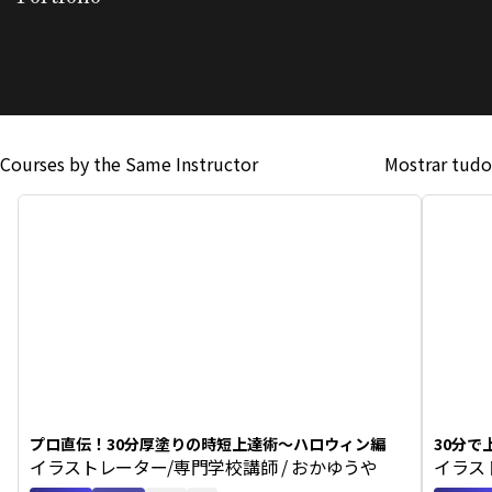
Courses by the Same Instructor
Mostrar tudo
プロ直伝！30分厚塗りの時短上達術〜ハロウィン編
30分で
イラストレーター/専門学校講師 / おかゆうや
イラス
チーフ