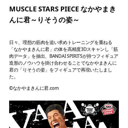
MUSCLE STARS PIECE なかやまき
んに君～りそうの姿～
日々、理想の筋肉を追い求めトレーニングを重ねる
「なかやまきんに君」の体を高精度3Dスキャンし「筋
肉データ」を抽出、BANDAI SPIRITSが持つフィギュア
造形のノウハウを掛け合わせることでなかやまきんに
君の「りそうの姿」をフィギュアで再現いたしまし
た。
©なかやまきんに君.com