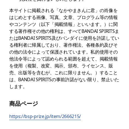
本サイトに掲載される「なかやまきんに君」の肖像を
はじめとする画像、写真、文章、プログラム等の情報
やコンテンツ（以下「掲載情報」といいます。）に関
する著作権その他の権利は、すべてBANDAI SPIRITSま
たはBANDAI SPIRITS及びバンダイに使用を許諾してい
る権利者に帰属しており、著作権法、各種条約及びそ
の他の法令によって保護されています。私的使用その
他法令等によって認められる範囲を超えて、掲載情報
を使用（複製、改変、掲示、頒布、ライセンス、販
売、出版等を含むが、これに限りません。）すること
は、BANDAI SPIRITSの事前許諾がない限り、禁止いた
します。
商品ページ
https://bsp-prize.jp/item/2666215/