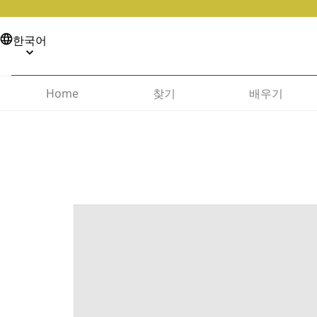
한국어
찾기
배우기
Home