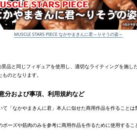
MUSCLE STARS PIECE なかやまきんに君～りそうの姿～
の景品と同じフィギュアを使用し、適切なライティングを施し
たものとなります。
意分および事項、利用規約など
いて「なかやまきんに君」本人に似せた商用作品を作ることは
のポーズや筋肉のみを参考に商用作品を作るために使用するこ