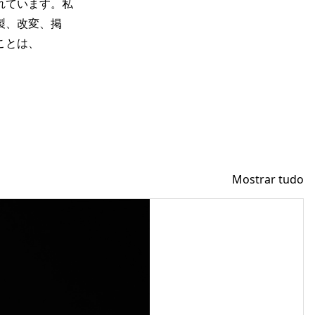
れています。私
製、改変、掲
ことは、
Mostrar tudo