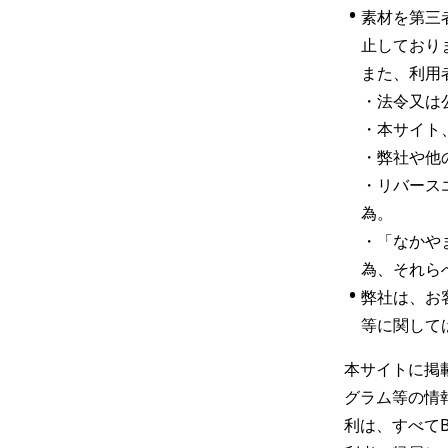
•
素材を第三
止しておりま
また、利用
・法令又は
・本サイト
・弊社や他
・リバース
為。

・「なかや
為、それら
•
弊社は、お
等に関して
本サイトに掲
グラム等の情
利は、すべてBA