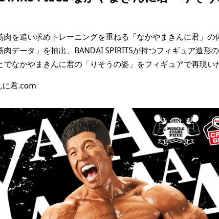
筋肉を追い求めトレーニングを重ねる「なかやまきんに君」の体
肉データ」を抽出、BANDAI SPIRITSが持つフィギュア造形
とでなかやまきんに君の「りそうの姿」をフィギュアで再現い
に君.com