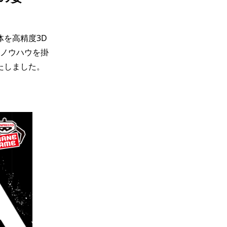
を高精度3D
のノウハウを掛
たしました。