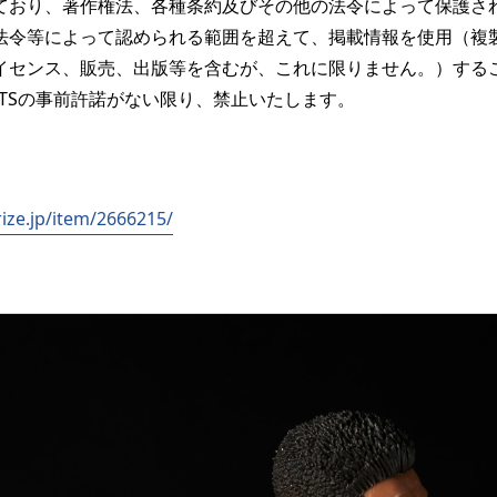
ており、著作権法、各種条約及びその他の法令によって保護さ
法令等によって認められる範囲を超えて、掲載情報を使用（複
イセンス、販売、出版等を含むが、これに限りません。）する
PIRITSの事前許諾がない限り、禁止いたします。
rize.jp/item/2666215/