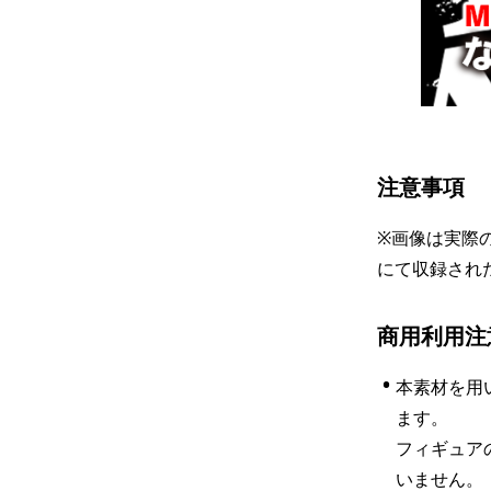
注意事項
※画像は実際
にて収録され
商用利用注
•
本素材を用
ます。

フィギュア
いません。