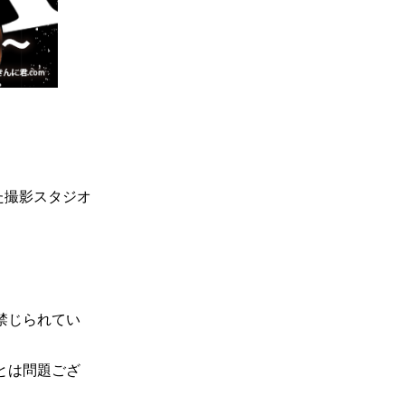
た撮影スタジオ
禁じられてい
とは問題ござ