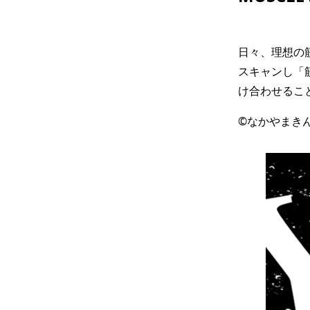
日々、理想の
スキャンし「筋
け合わせるこ
©なかやまきん