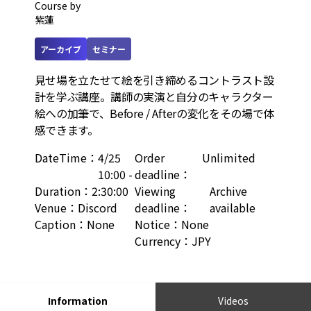
Course by
紫蓮
アーカイブ
セミナー
見せ場を立たせて絵を引き締めるコントラスト設
計を学ぶ講座。講師の実演と自分のキャラクター
絵への加筆で、Before / Afterの変化をその場で体
感できます。
DateTime
：
4/25
Order
Unlimited
10:00 -
deadline
：
Duration
：
2:30:00
Viewing
Archive
Venue
：
Discord
deadline
：
available
Caption
：
None
Notice
：
None
Currency
：
JPY
Information
Videos