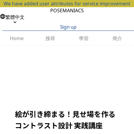
We have added user attributes for service improvement
POSEMANIACS
繁體中文
Sign up
搜尋
學習
簡介
Home
絵が引き締まる！見せ場を作る
コントラスト設計 実践講座