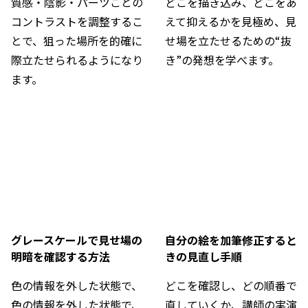
質感・陰影・パーツごとの
どこを描き込み、どこをあ
コントラストを調整するこ
えて抑えるかを見極め、見
とで、狙った場所を的確に
せ場を立たせるための“抜
際立たせられるようになり
き”の発想を学べます。
ます。
グレースケールで見せ場の
自分の絵を加筆修正すると
明暗を確認する方法
きの見直し手順
色の情報を外した状態で、
どこを確認し、どの順番で
色の情報を外した状態で、
直していくか、講師の実演