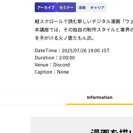
アーカイブ
セミナー
漫画
キャリア
縦スクロールで読む新しいデジタル漫画「ウェ
本講座では、その独自の制作スタイルと業界
を手がける火ノ鹿たもん氏。
DateTime
：
2025/07/26 19:00 JST
Duration
：
2:00:00
Venue
：
Discord
Caption
：
None
Information
漫画を描