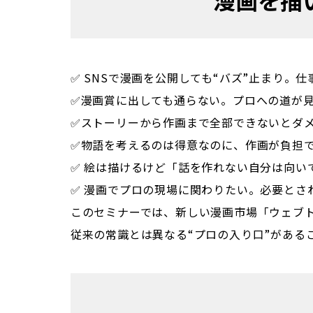
✅ SNSで漫画を公開しても“バズ”止まり。仕
✅漫画賞に出しても通らない。プロへの道が見え
✅ストーリーから作画まで全部できないとダメだ
✅物語を考えるのは得意なのに、作画が負担で手
✅ 絵は描けるけど「話を作れない自分は向い
✅ 漫画でプロの現場に関わりたい。必要とされ
このセミナーでは、新しい漫画市場「ウェブ
従来の常識とは異なる“プロの入り口”がある