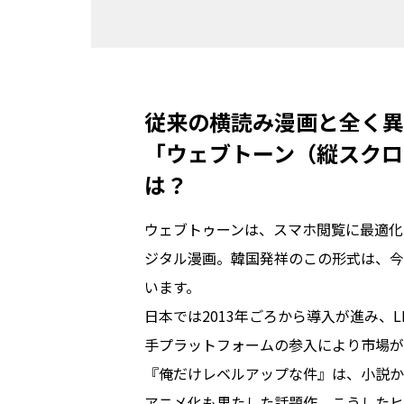
従来の横読み漫画と全く異
「ウェブトーン（縦スクロ
は？
ウェブトゥーンは、スマホ閲覧に最適化
ジタル漫画。韓国発祥のこの形式は、今
います。

日本では2013年ごろから導入が進み、L
手プラットフォームの参入により市場が
『俺だけレベルアップな件』は、小説か
アニメ化も果たした話題作。こうしたヒ