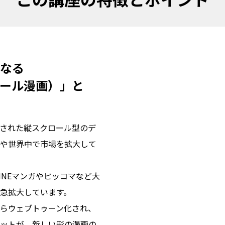
なる

ール漫画）」と
された縦スクロール型のデ
や世界中で市場を拡大して
INEマンガやピッコマなど大
急拡大しています。

らウェブトゥーン化され、
ットが、新しい形の漫画の