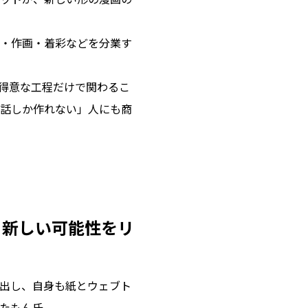
・作画・着彩などを分業す
得意な工程だけで関わるこ
話しか作れない」人にも商
と新しい可能性をリ
出し、自身も紙とウェブト
たもん氏。