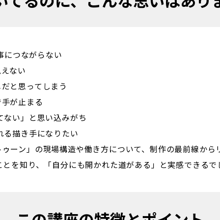
事につながらない

ない  

と思ってしまう  

が止まる  

てない」と思い込みがち

る描き手になりたい  
トゥーン」の現場構造や働き方について、制作の最前線から
ことを知り、「自分にも開かれた道がある」と実感できるで
この講座の特徴とポイント