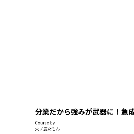
分業だから強みが武器に！急
Course by
火ノ鹿たもん