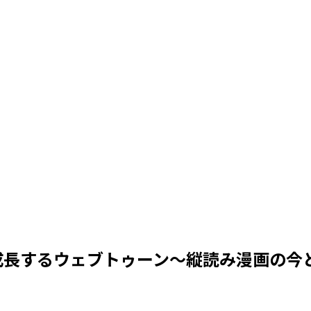
成長するウェブトゥーン〜縦読み漫画の今