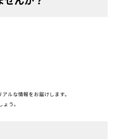
リアルな情報をお届けします。
しょう。