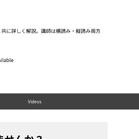
と共に詳しく解説。講師は横読み・縦読み両方
ailable
Videos
ませんか？