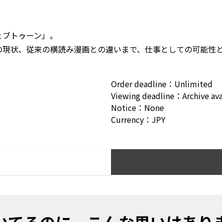
ブトゥーン」。

の現状、従来の横読み漫画との違いまで、仕事としての可能性
Order deadline
：
Unlimited
Viewing deadline
：
Archive av
Notice
：
None
Currency
：
JPY
いてるのに、こんな思いはあり