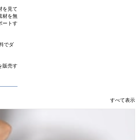
材を見て
素材を無
ポートす
料でダ
を販売す
すべて表示