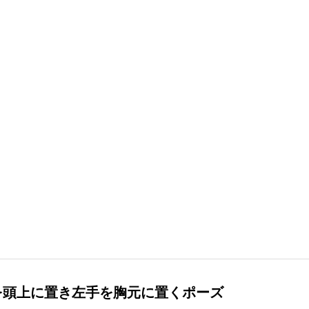
を頭上に置き左手を胸元に置くポーズ