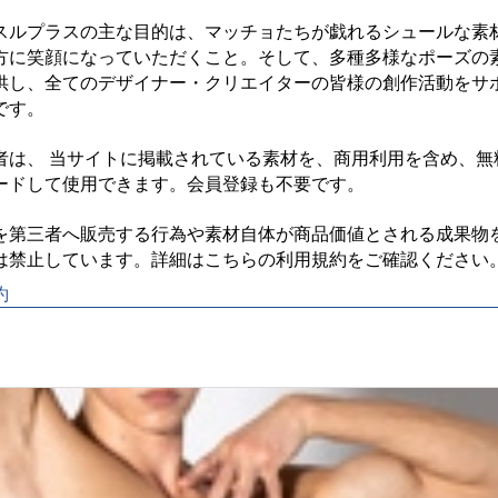
スルプラスの主な目的は、マッチョたちが戯れるシュールな素
方に笑顔になっていただくこと。そして、多種多様なポーズの
供し、全てのデザイナー・クリエイターの皆様の創作活動をサ
す。

者は、 当サイトに掲載されている素材を、商用利用を含め、無
ードして使用できます。会員登録も不要です。

を第三者へ販売する行為や素材自体が商品価値とされる成果物
約