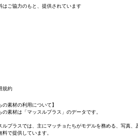
料はご協力のもと、提供されています
用規約
らの素材の利用について】

らの素材は「マッスルプラス」のデータです。

スルプラスでは、主にマッチョたちがモデルを務める、写真、
無料で提供しています。
