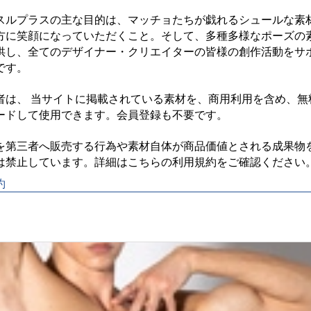
スルプラスの主な目的は、マッチョたちが戯れるシュールな素
方に笑顔になっていただくこと。そして、多種多様なポーズの
供し、全てのデザイナー・クリエイターの皆様の創作活動をサ
す。

者は、 当サイトに掲載されている素材を、商用利用を含め、無
ードして使用できます。会員登録も不要です。

を第三者へ販売する行為や素材自体が商品価値とされる成果物
約