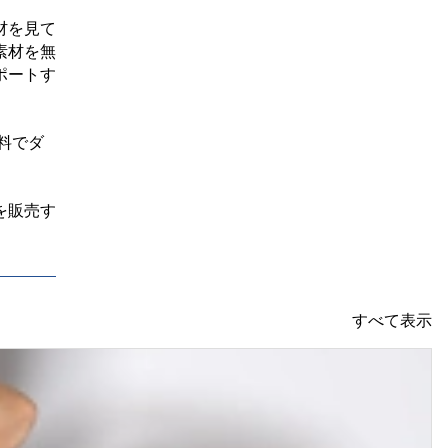
材を見て
素材を無
ポートす
料でダ
を販売す
すべて表示