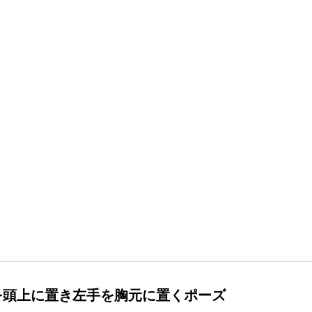
を頭上に置き左手を胸元に置くポーズ