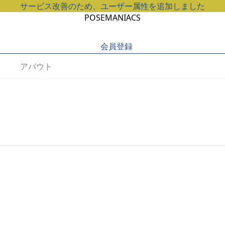
サービス改善のため、ユーザー属性を追加しました
POSEMANIACS
会員登録
アバウト