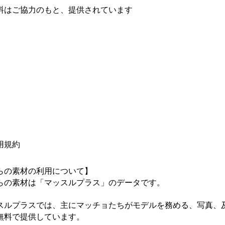
料はご協力のもと、提供されています
用規約
らの素材の利用について】

らの素材は「マッスルプラス」のデータです。

スルプラスでは、主にマッチョたちがモデルを務める、写真、
無料で提供しています。
