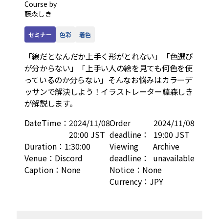
Course by
藤森しき
セミナー
色彩
着色
「線だとなんだか上手く形がとれない」「色選び
が分からない」「上手い人の絵を見ても何色を使
っているのか分らない」そんなお悩みはカラーデ
ッサンで解決しよう！イラストレーター藤森しき
が解説します。
DateTime
：
2024/11/08
Order
2024/11/08
20:00 JST
deadline
：
19:00 JST
Duration
：
1:30:00
Viewing
Archive
Venue
：
Discord
deadline
：
unavailable
Caption
：
None
Notice
：
None
Currency
：
JPY