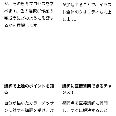
か、その思考プロセスを学
が加速することで、イラス
べます。色の選択が作品の
ト全体のクオリティも向上
完成度にどのように影響す
します。
るかを理解します。
講評で上達のポイントを知
講師に直接質問できるチャ
る
ンス！
自分が描いたカラーデッサ
疑問点を直接講師に質問
ンに対する講評を受け、改
し、すぐに解決すること